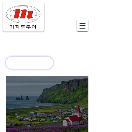
유럽여행상품
유럽 정보
회사 소개
새로운 소식