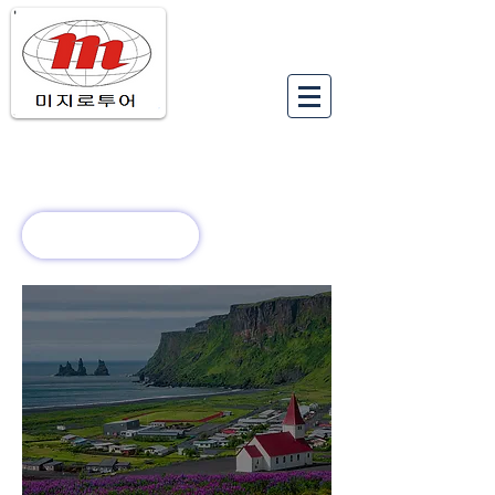
유럽여행상품
유럽 정보
회사 소개
새로운 소식