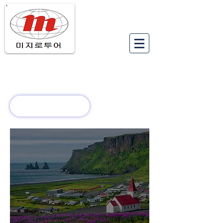
유럽여행상품
유럽 정보
회사 소개
새로운 소식