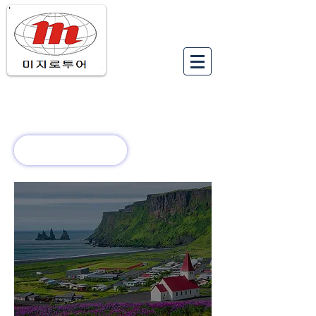
유럽여행상품
유럽 정보
회사 소개
새로운 소식