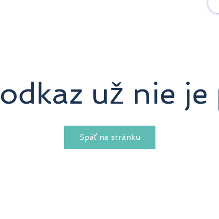
유럽여행상품
유럽 정보
odkaz už nie je 
Späť na stránku