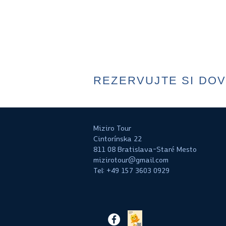
REZERVUJTE SI DO
Miziro Tour
Cintorínska 22
811 08 Bratislava-Staré Mesto
mizirotour@gmail.com
Tel: +49 157 3603 0929