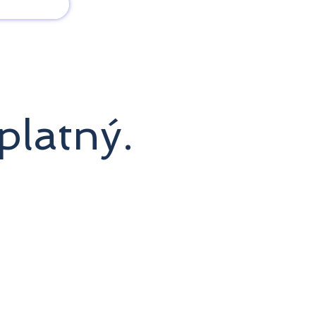
회사 소개
새로운 소식
platný.