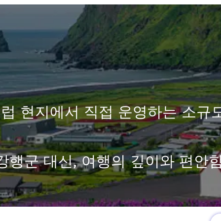
럽 현지에서 직접 운영하는 소규
강행군 대신, 여행의 깊이와 편안