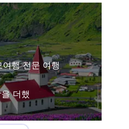
모여행 전문 여행
함을 더했