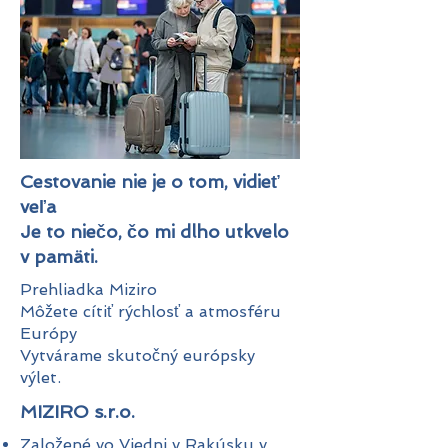
Cestovanie nie je o tom, vidieť
veľa
Je to niečo, čo mi dlho utkvelo
v pamäti.
Prehliadka Miziro
Môžete cítiť rýchlosť a atmosféru
Európy
Vytvárame skutočný európsky
výlet.
MIZIRO s.r.o.
Založené vo Viedni v Rakúsku v