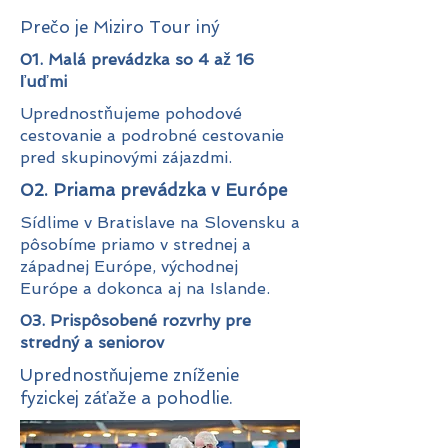
Prečo je Miziro Tour iný
01. Malá prevádzka so 4 až 16
ľuďmi
Uprednostňujeme pohodové
cestovanie a podrobné cestovanie
pred skupinovými zájazdmi.
02. Priama prevádzka v Európe
Sídlime v Bratislave na Slovensku a
pôsobíme priamo v strednej a
západnej Európe, východnej
Európe a dokonca aj na Islande.
03. Prispôsobené rozvrhy pre
stredný a seniorov
Uprednostňujeme zníženie
fyzickej záťaže a pohodlie.