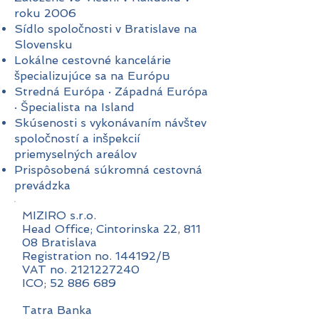
roku 2006
Sídlo spoločnosti v Bratislave na
Slovensku
Lokálne cestovné kancelárie
špecializujúce sa na Európu
Stredná Európa · Západná Európa
· Špecialista na Island
Skúsenosti s vykonávaním návštev
spoločností a inšpekcií
priemyselných areálov
Prispôsobená súkromná cestovná
prevádzka
MIZIRO s.r.o.
Head Office; Cintorinska 22, 811
08 Bratislava
Registration no. 144192/B
VAT no.
2121227240
ICO;
52 886 689
Tatra Banka