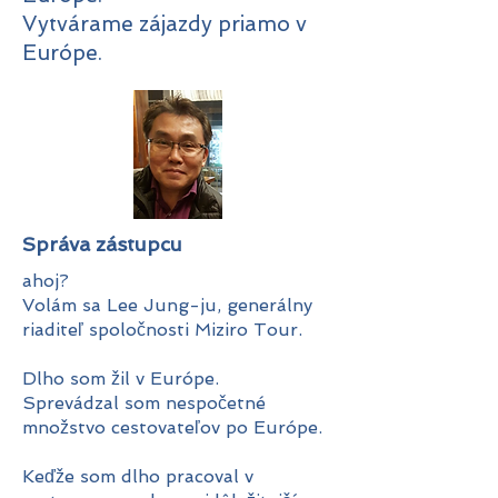
Vytvárame zájazdy priamo v
Európe.
Správa zástupcu
ahoj?
Volám sa Lee Jung-ju, generálny
riaditeľ spoločnosti Miziro Tour.
Dlho som žil v Európe.
Sprevádzal som nespočetné
množstvo cestovateľov po Európe.
Keďže som dlho pracoval v