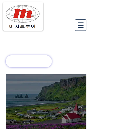
유럽여행상품
유럽 정보
회사 소개
새로운 소식