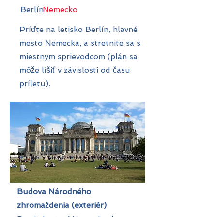
Berlín
Nemecko
Príďte na letisko Berlín, hlavné
mesto Nemecka, a stretnite sa s
miestnym sprievodcom (plán sa
môže líšiť v závislosti od času
príletu).
Budova Národného
zhromaždenia (exteriér)