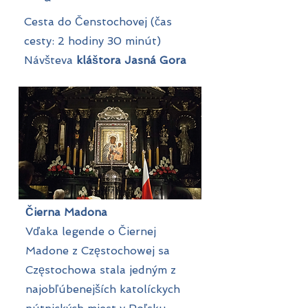
Cesta do Čenstochovej (čas
cesty: 2 hodiny 30 minút)
Návšteva
kláštora Jasná Gora
Čierna Madona
Vďaka legende o Čiernej
Madone z Częstochowej sa
Częstochowa stala jedným z
najobľúbenejších katolíckych