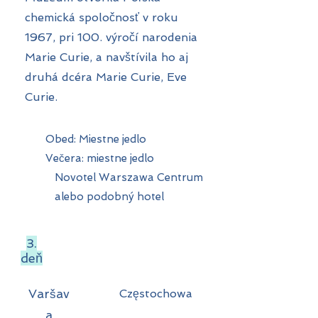
chemická spoločnosť v roku
1967, pri 100. výročí narodenia
Marie Curie, a navštívila ho aj
druhá dcéra Marie Curie, Eve
Curie.
Obed: Miestne jedlo
Večera: miestne jedlo
Novotel Warszawa Centrum
alebo podobný hotel
3.
deň
Varšav
Częstochowa
a