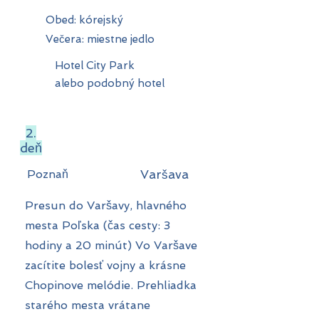
Obed: kórejský
Večera: miestne jedlo
Hotel City Park
alebo podobný hotel
2.
deň
Poznaň
Varšava
Presun do Varšavy, hlavného
mesta Poľska (čas cesty: 3
hodiny a 20 minút) Vo Varšave
zacítite bolesť vojny a krásne
Chopinove melódie. Prehliadka
starého mesta vrátane