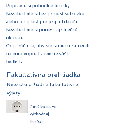
Pripravte si pohodlné tenisky.
Nezabudnite si tiež priniesť vetrovku
alebo pršiplášť pre prípad dažďa.
Nezabudnite si priniesť aj slnečné
okuliare.
Odporúča sa, aby ste si menu zamenili
na eurá vopred v mieste vášho
bydliska.
Fakultatívna prehliadka
Neexistujú žiadne fakultatívne
výlety.
Používa sa vo
východnej
Európe