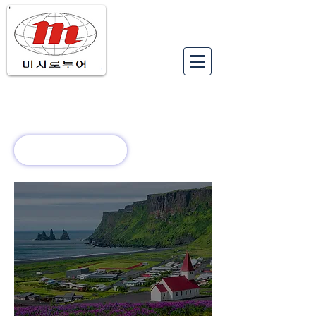
유럽여행상품
유럽 정보
회사 소개
새로운 소식