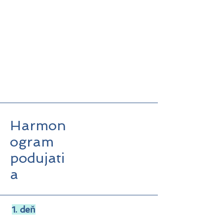
Harmon
ogram
podujati
a
1. deň