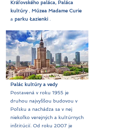
Kráľovského
paláca, Paláca
kultúry
,
Múzea Madame Curie
a
parku Łazienki
.
Palác kultúry a vedy
Postavená v roku 1955 je
druhou najvyššou budovou v
Poľsku a nachádza sa v nej
niekoľko verejných a kultúrnych
inštitúcií. Od roku 2007 je