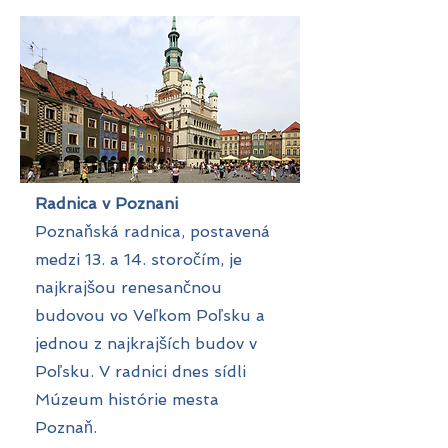
Radnica v Poznani
Poznaňská radnica, postavená
medzi 13. a 14. storočím, je
najkrajšou renesančnou
budovou vo Veľkom Poľsku a
jednou z najkrajších budov v
Poľsku. V radnici dnes sídli
Múzeum histórie mesta
Poznaň.