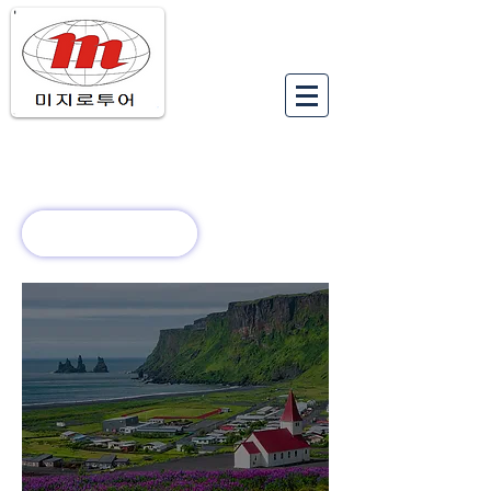
유럽여행상품
유럽 정보
회사 소개
새로운 소식