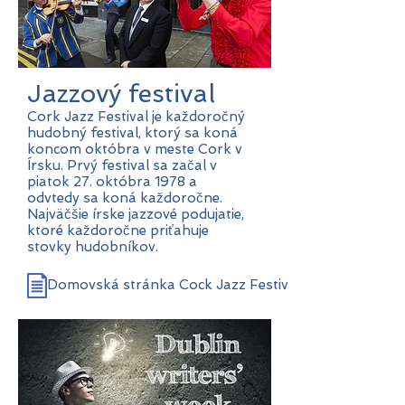
Jazzový festival
Cork Jazz Festival je každoročný
hudobný festival, ktorý sa koná
koncom októbra v meste Cork v
Írsku. Prvý festival sa začal v
piatok 27. októbra 1978 a
odvtedy sa koná každoročne.
Najväčšie írske jazzové podujatie,
ktoré každoročne priťahuje
stovky hudobníkov.
Domovská stránka Cock Jazz Festival