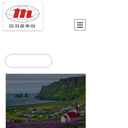
유럽여행상품
유럽 정보
회사 소개
새로운 소식