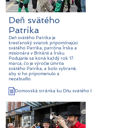
Deň svätého
Patrika
Deň svätého Patrika je
kresťanský sviatok pripomínajúci
svätého Patrika, patróna Írska a
misionára v Británii a Írsku.
Podujatie sa koná každý rok 17.
marca, čo je výročie úmrtia
svätého Patrika, a bolo vybrané,
aby si ho pripomenulo a
nezabudlo.
Domovská stránka ku Dňu svätého Patrika