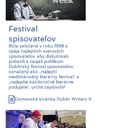
Festival
spisovateľov
Bola založená v roku 1998 a
spája najlepších svetových
spisovateľov, aby diskutovali,
pobavili a zaujali publikum.
Dublinský festival spisovateľov,
označený ako „najlepší
medzinárodný literárny festival“ a
„najlepšie každoročné literárne
podujatie“, určite zapôsobí!
Domovská stránka Dublin Writers Week