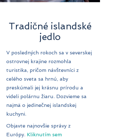
Tradičné islandské
jedlo
V posledných rokoch sa v severskej
ostrovnej krajine rozmohla
turistika, pričom návštevníci z
celého sveta sa hrnú, aby
preskúmali jej krásnu prírodu a
videli polárnu žiaru. Dozvieme sa
najmä o jedinečnej islandskej
kuchyni.
Objavte najnovšie správy z
Európy.
Kliknutím sem