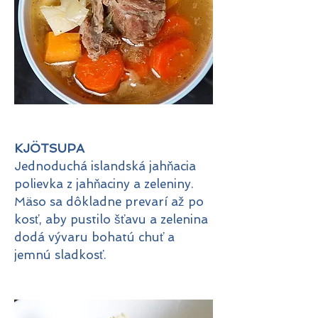
KJÖTSUPA
Jednoduchá islandská jahňacia
polievka z jahňaciny a zeleniny.
Mäso sa dôkladne prevarí až po
kosť, aby pustilo šťavu a zelenina
dodá vývaru bohatú chuť a
jemnú sladkosť.