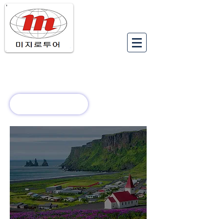
유럽여행상품
유럽 정보
회사 소개
새로운 소식