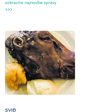
zobrazíte najnovšie správy
>>>
SVIÐ