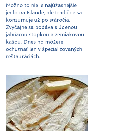
Možno to nie je najúžasnejšie
jedlo na Islande, ale tradične sa
konzumuje už po stáročia.
Zvyčajne sa podáva s údenou
jahňacou stopkou a zemiakovou
kašou. Dnes ho môžete
ochutnať len v špecializovaných
reštauráciách.