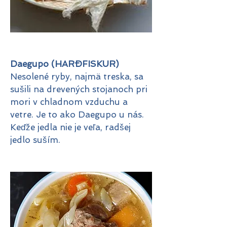
Daegupo (HARÐFISKUR)
Nesolené ryby, najmä treska, sa
sušili na drevených stojanoch pri
mori v chladnom vzduchu a
vetre. Je to ako Daegupo u nás.
Keďže jedla nie je veľa, radšej
jedlo suším.