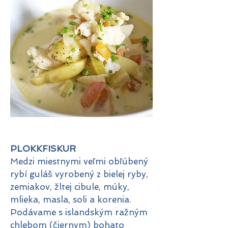
PLOKKFISKUR
Medzi miestnymi veľmi obľúbený
rybí guláš vyrobený z bielej ryby,
zemiakov, žltej cibule, múky,
mlieka, masla, soli a korenia.
Podávame s islandským ražným
chlebom (čiernym) bohato