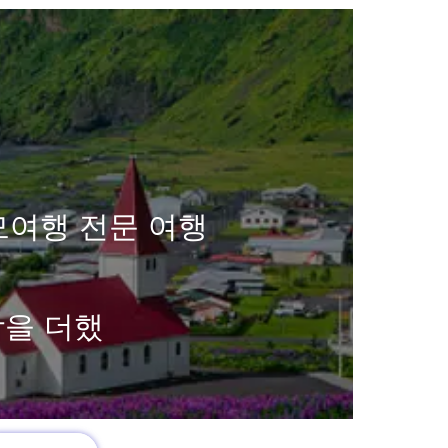
모여행 전문 여행
함을 더했