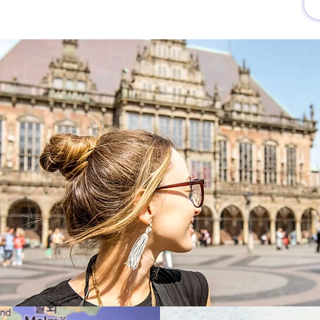
유럽여행상품
유럽 정보