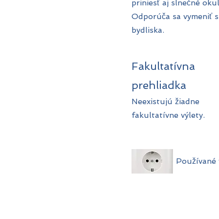
priniesť aj slnečné okul
Odporúča sa vymeniť s
bydliska.
Fakultatívna
prehliadka
Neexistujú žiadne
fakultatívne výlety.
Používané