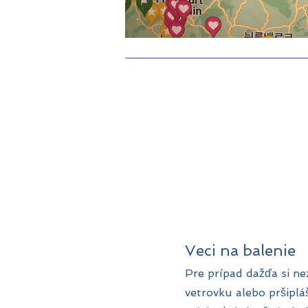
Veci na balenie
Pre prípad dažďa si ne
vetrovku alebo pršiplá