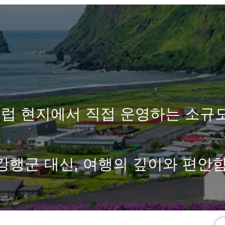
럽 현지에서 직접 운영하는 소규
강행군 대신, 여행의 깊이와 편안