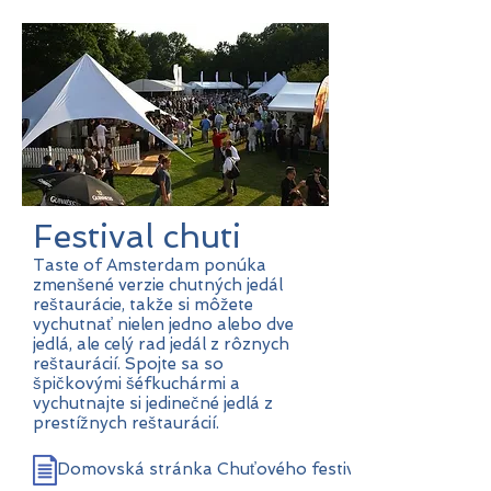
Festival chuti
Taste of Amsterdam ponúka
zmenšené verzie chutných jedál
reštaurácie, takže si môžete
vychutnať nielen jedno alebo dve
jedlá, ale celý rad jedál z rôznych
reštaurácií. Spojte sa so
špičkovými šéfkuchármi a
vychutnajte si jedinečné jedlá z
prestížnych reštaurácií.
Domovská stránka Chuťového festivalu