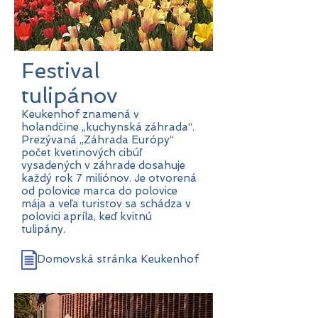
Festival
tulipánov
Keukenhof znamená v
holandčine „kuchynská záhrada“.
Prezývaná „Záhrada Európy“
počet kvetinových cibúľ
vysadených v záhrade dosahuje
každý rok 7 miliónov. Je otvorená
od polovice marca do polovice
mája a veľa turistov sa schádza v
polovici apríla, keď kvitnú
tulipány.
Domovská stránka Keukenhof