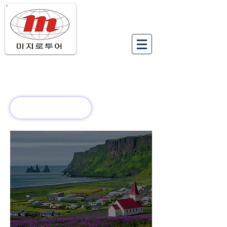
유럽여행상품
유럽 정보
회사 소개
새로운 소식