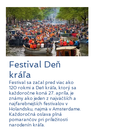
Festival Deň
kráľa
Festival sa začal pred viac ako
120 rokmi a Deň kráľa, ktorý sa
každoročne koná 27. apríla, je
známy ako jeden z najväčších a
najfarebnejších festivalov v
Holandsku, najmä v Amsterdame.
Každoročná oslava plná
pomarančov pri príležitosti
narodenín kráľa.